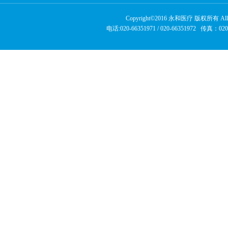
Copyright©2016 永和医疗 版权所有 Allrig
电话:020-66351971 /
020-66351972
传真：020-6