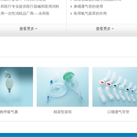
永和医疗专业提供医疗器械和医用消耗
鼻咽通气管的使用
医用一次性消耗品厂商----永和医
医用氧气面罩的作用